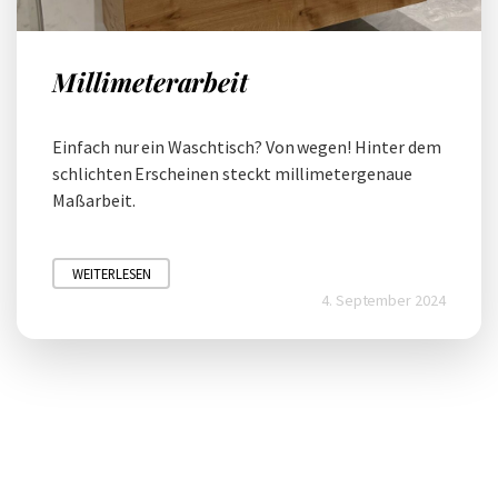
Millimeterarbeit
Einfach nur ein Waschtisch? Von wegen! Hinter dem
schlichten Erscheinen steckt millimetergenaue
Maßarbeit.
WEITERLESEN
4. September 2024