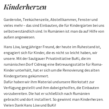
Kinderherzen
Garderobe, Teeküchenzeile, Abstellkammer, Fenster und
vieles mehr – das sind Einbauten, die für Kindergärten bei uns
selbstverständlich sind. In Rumänien ist man da auf Hilfe von
außen angewiesen.
Hans Löw, langjähriger Freund, der heute im Ruhestand ist,
engagiert sich für Kinder, die es nicht so leicht haben, wir
unsere. Mit der Saulgauer Privatinitiative BuKi, die im
rumänischen Dorf Cidreag eine Betreuungsstätte für Roma-
Kinder unterhält, hat er sich um die Renovierung des alten
Kindergartens gekümmert.
Dafür haben wir ihm Material und unsere Werkstatt zur
Verfügung gestellt und ihm dabei geholfen, die Einbauten
vorzubereiten. Die hat er schließlich nach Rumänien
gebracht und dort installiert. So gewinnt man Kinderherzen.
Vielen Dank Hans Löw und BuKi!