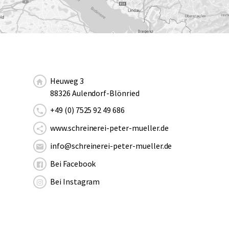
Heuweg 3
88326 Aulendorf-Blönried
+49 (0) 7525 92 49 686
www.schreinerei-peter-mueller.de
info@schreinerei-peter-mueller.de
Bei Facebook
Bei Instagram