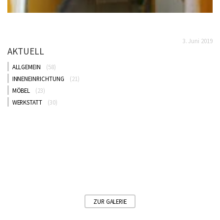
3. Juni 2019
AKTUELL
ALLGEMEIN
(58)
INNENEINRICHTUNG
(21)
MÖBEL
(23)
WERKSTATT
(30)
ZUR GALERIE