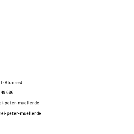
rf-Blönried
 49 686
ei-peter-mueller.de
rei-peter-mueller.de