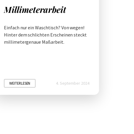
Millimeterarbeit
Einfach nur ein Waschtisch? Von wegen!
Hinter dem schlichten Erscheinen steckt
millimetergenaue Maßarbeit.
4. September 2024
WEITERLESEN