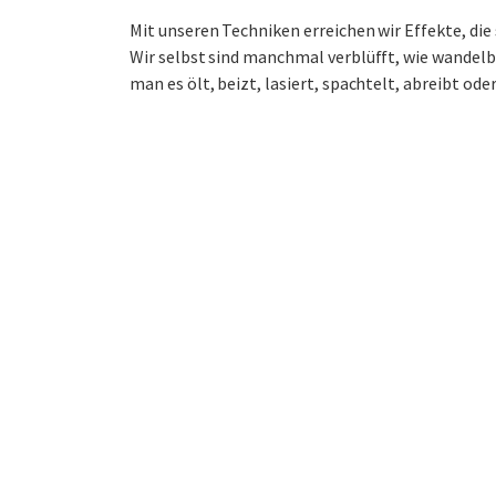
Mit unseren Techniken erreichen wir Effekte, di
Wir selbst sind manchmal verblüfft, wie wandelba
man es ölt, beizt, lasiert, spachtelt, abreibt ode