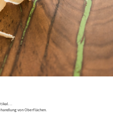
ustikal…
Behandlung von Oberflächen.