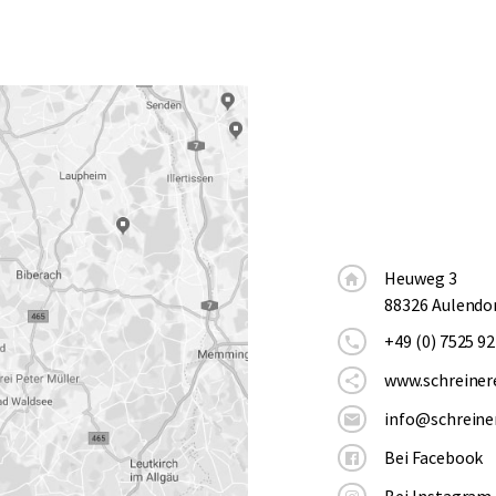
Heuweg 3
88326 Aulendo
+49 (0) 7525 92
www.schreiner
info@schreine
Bei Facebook
Bei Instagram