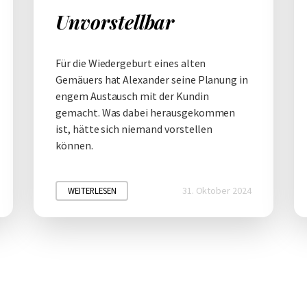
Unvorstellbar
Für die Wiedergeburt eines alten
Gemäuers hat Alexander seine Planung in
engem Austausch mit der Kundin
gemacht. Was dabei herausgekommen
ist, hätte sich niemand vorstellen
können.
31. Oktober 2024
WEITERLESEN