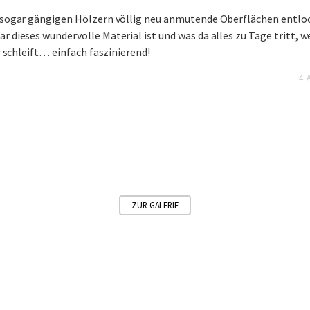
e sogar gängigen Hölzern völlig neu anmutende Oberflächen entlo
r dieses wundervolle Material ist und was da alles zu Tage tritt, 
r schleift… einfach faszinierend!
4. 
ZUR GALERIE