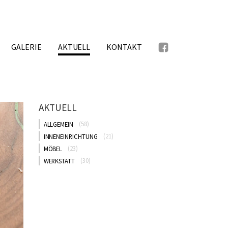
GALERIE
AKTUELL
KONTAKT
AKTUELL
ALLGEMEIN
(58)
INNENEINRICHTUNG
(21)
MÖBEL
(23)
WERKSTATT
(30)